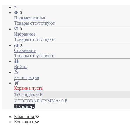
0
Просмотренные
Товары отсутствуют
0
Избранное
Товары отсутствуют
0
Сравнение
Товары отсутствуют
Войти
Регистрация
Корзина пуста
% Скидка:
0
₽
ИТОГОВАЯ СУММА:
0
₽
В корзину
Компания
Контакты