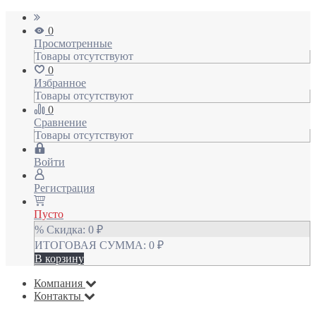
0
Просмотренные
Товары отсутствуют
0
Избранное
Товары отсутствуют
0
Сравнение
Товары отсутствуют
Войти
Регистрация
Пусто
% Скидка:
0
₽
ИТОГОВАЯ СУММА:
0
₽
В корзину
Компания
Контакты