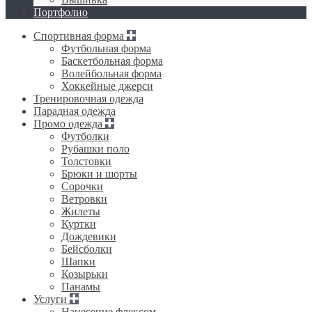
Портфолио
Спортивная форма
Футбольная форма
Баскетбольная форма
Волейбольная форма
Хоккейные джерси
Тренировочная одежда
Парадная одежда
Промо одежда
Футболки
Рубашки поло
Толстовки
Брюки и шорты
Сорочки
Ветровки
Жилеты
Куртки
Дождевики
Бейсболки
Шапки
Козырьки
Панамы
Услуги
Нанесение флексом