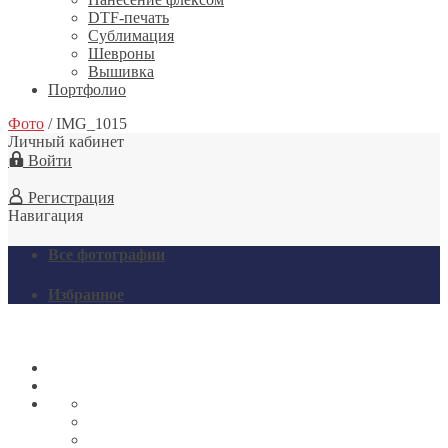
DTF-печать
Сублимация
Шевроны
Вышивка
Портфолио
Фото
/
IMG_1015
Личный кабинет
Войти
Регистрация
Навигация
Все фотографии
Избранное