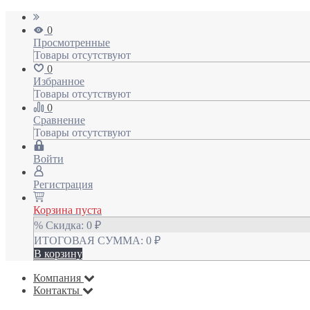
0
Просмотренные
Товары отсутствуют
0
Избранное
Товары отсутствуют
0
Сравнение
Товары отсутствуют
Войти
Регистрация
Корзина пуста
% Скидка:
0
₽
ИТОГОВАЯ СУММА:
0
₽
В корзину
Компания
Контакты