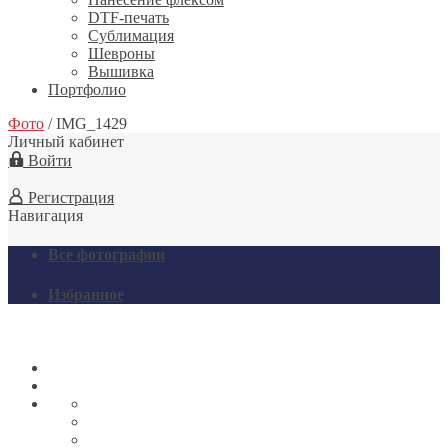
DTF-печать
Сублимация
Шевроны
Вышивка
Портфолио
Фото
/
IMG_1429
Личный кабинет
Войти
Регистрация
Навигация
Все фотографии
Избранное