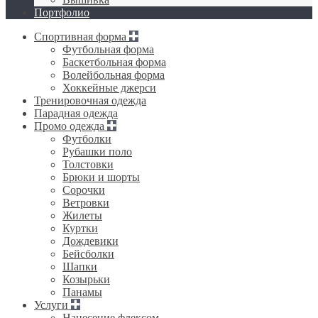
Портфолио
Спортивная форма
Футбольная форма
Баскетбольная форма
Волейбольная форма
Хоккейные джерси
Тренировочная одежда
Парадная одежда
Промо одежда
Футболки
Рубашки поло
Толстовки
Брюки и шорты
Сорочки
Ветровки
Жилеты
Куртки
Дождевики
Бейсболки
Шапки
Козырьки
Панамы
Услуги
Нанесение флексом