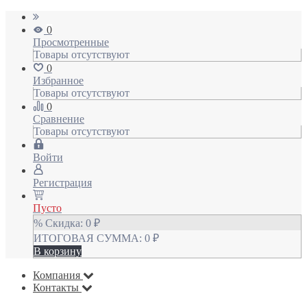
0
Просмотренные
Товары отсутствуют
0
Избранное
Товары отсутствуют
0
Сравнение
Товары отсутствуют
Войти
Регистрация
Пусто
% Скидка:
0
₽
ИТОГОВАЯ СУММА:
0
₽
В корзину
Компания
Контакты