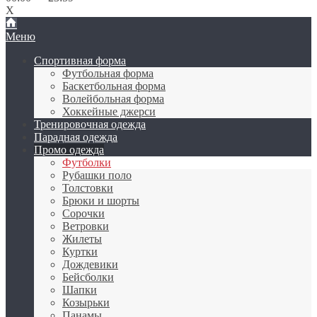
X
Меню
Спортивная форма
Футбольная форма
Баскетбольная форма
Волейбольная форма
Хоккейные джерси
Тренировочная одежда
Парадная одежда
Промо одежда
Футболки
Рубашки поло
Толстовки
Брюки и шорты
Сорочки
Ветровки
Жилеты
Куртки
Дождевики
Бейсболки
Шапки
Козырьки
Панамы