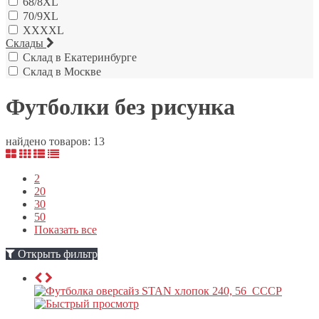
68/8XL
70/9XL
XXXXL
Склады
Склад в Екатеринбурге
Склад в Москве
Футболки без рисунка
найдено товаров: 13
2
20
30
50
Показать все
Открыть фильтр