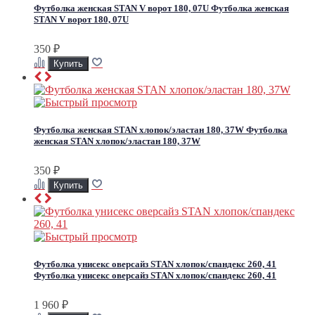
Футболка женская STAN V ворот 180, 07U
Футболка женская
STAN V ворот 180, 07U
350
₽
Футболка женская STAN хлопок/эластан 180, 37W
Футболка
женская STAN хлопок/эластан 180, 37W
350
₽
Футболка унисекс оверсайз STAN хлопок/спандекс 260, 41
Футболка унисекс оверсайз STAN хлопок/спандекс 260, 41
1 960
₽