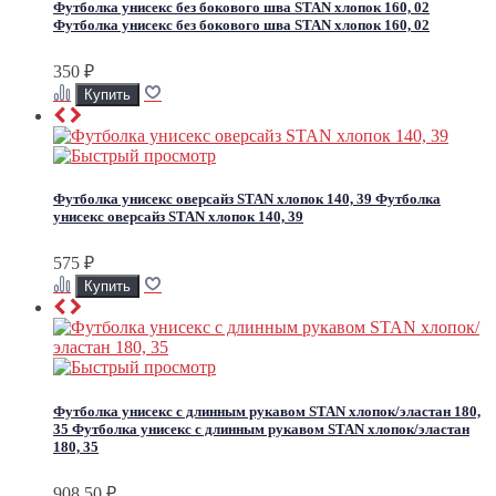
Футболка унисекс без бокового шва STAN хлопок 160, 02
Футболка унисекс без бокового шва STAN хлопок 160, 02
350
₽
Футболка унисекс оверсайз STAN хлопок 140, 39
Футболка
унисекс оверсайз STAN хлопок 140, 39
575
₽
Футболка унисекс с длинным рукавом STAN хлопок/эластан 180,
35
Футболка унисекс с длинным рукавом STAN хлопок/эластан
180, 35
908,50
₽