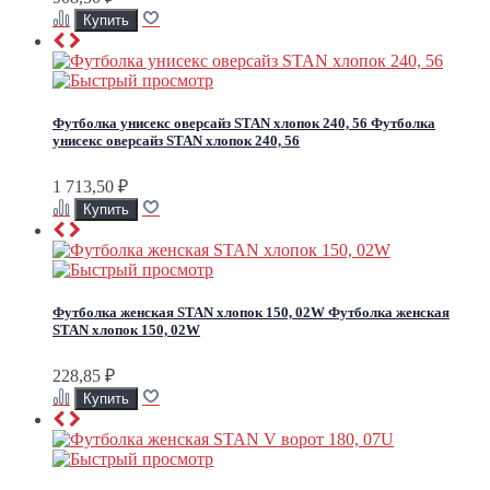
Футболка унисекс оверсайз STAN хлопок 240, 56
Футболка
унисекс оверсайз STAN хлопок 240, 56
1 713,50
₽
Футболка женская STAN хлопок 150, 02W
Футболка женская
STAN хлопок 150, 02W
228,85
₽