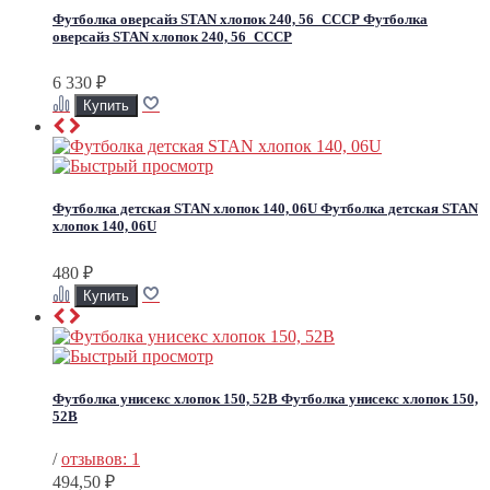
Футболка оверсайз STAN хлопок 240, 56_CCCР
Футболка
оверсайз STAN хлопок 240, 56_CCCР
6 330
₽
Футболка детская STAN хлопок 140, 06U
Футболка детская STAN
хлопок 140, 06U
480
₽
Футболка унисекс хлопок 150, 52B
Футболка унисекс хлопок 150,
52B
/
отзывов: 1
494,50
₽