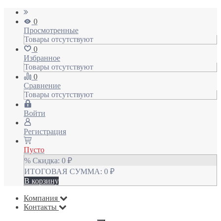
0
Просмотренные
Товары отсутствуют
0
Избранное
Товары отсутствуют
0
Сравнение
Товары отсутствуют
Войти
Регистрация
Пусто
% Скидка:
0
₽
ИТОГОВАЯ СУММА:
0
₽
В корзину
Компания
Контакты