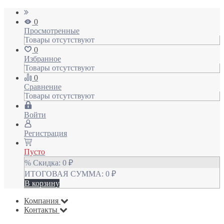
0
Просмотренные
Товары отсутствуют
0
Избранное
Товары отсутствуют
0
Сравнение
Товары отсутствуют
Войти
Регистрация
Пусто
% Скидка:
0
₽
ИТОГОВАЯ СУММА:
0
₽
В корзину
Компания
Контакты