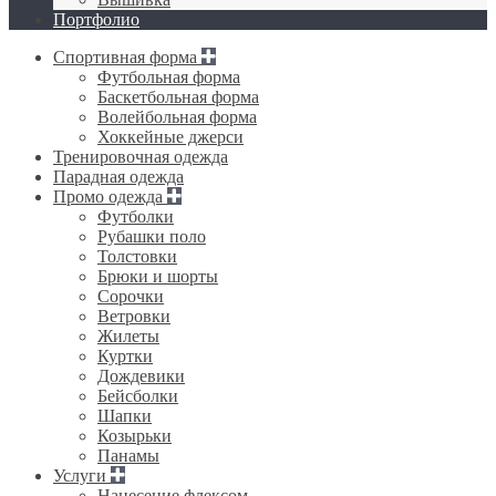
Портфолио
Спортивная форма
Футбольная форма
Баскетбольная форма
Волейбольная форма
Хоккейные джерси
Тренировочная одежда
Парадная одежда
Промо одежда
Футболки
Рубашки поло
Толстовки
Брюки и шорты
Сорочки
Ветровки
Жилеты
Куртки
Дождевики
Бейсболки
Шапки
Козырьки
Панамы
Услуги
Нанесение флексом