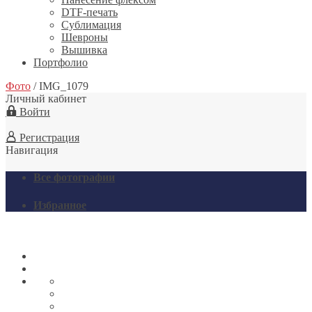
DTF-печать
Сублимация
Шевроны
Вышивка
Портфолио
Фото
/
IMG_1079
Личный кабинет
Войти
Регистрация
Навигация
Все фотографии
Избранное