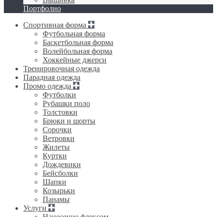
Портфолио
Спортивная форма
Футбольная форма
Баскетбольная форма
Волейбольная форма
Хоккейные джерси
Тренировочная одежда
Парадная одежда
Промо одежда
Футболки
Рубашки поло
Толстовки
Брюки и шорты
Сорочки
Ветровки
Жилеты
Куртки
Дождевики
Бейсболки
Шапки
Козырьки
Панамы
Услуги
Нанесение флексом