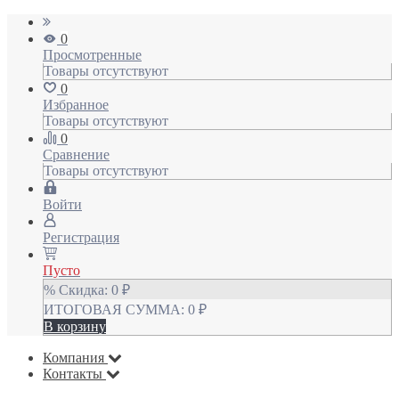
0
Просмотренные
Товары отсутствуют
0
Избранное
Товары отсутствуют
0
Сравнение
Товары отсутствуют
Войти
Регистрация
Пусто
% Скидка:
0
₽
ИТОГОВАЯ СУММА:
0
₽
В корзину
Компания
Контакты