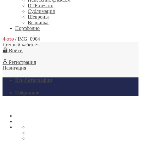
DTF-печать
Сублимация
Шевроны
Вышивка
Портфолио
Фото
/
IMG_0904
Личный кабинет
Войти
Регистрация
Навигация
Все фотографии
Избранное