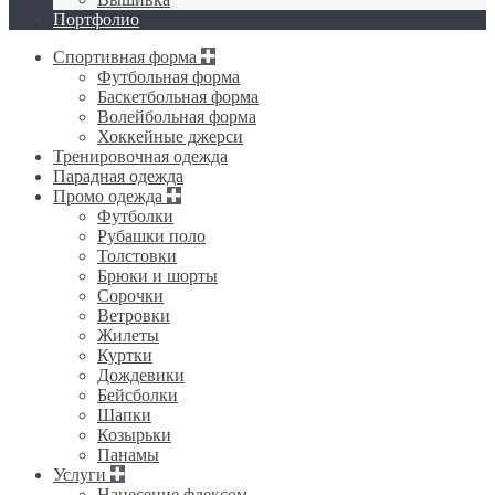
Портфолио
Спортивная форма
Футбольная форма
Баскетбольная форма
Волейбольная форма
Хоккейные джерси
Тренировочная одежда
Парадная одежда
Промо одежда
Футболки
Рубашки поло
Толстовки
Брюки и шорты
Сорочки
Ветровки
Жилеты
Куртки
Дождевики
Бейсболки
Шапки
Козырьки
Панамы
Услуги
Нанесение флексом