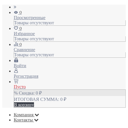
0
Просмотренные
Товары отсутствуют
0
Избранное
Товары отсутствуют
0
Сравнение
Товары отсутствуют
Войти
Регистрация
Пусто
% Скидка:
0
₽
ИТОГОВАЯ СУММА:
0
₽
В корзину
Компания
Контакты