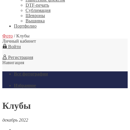
DTF-печать
Сублимация
Шевроны
Вышивка
Портфолио
Фото
/
Клубы
Личный кабинет
Войти
Регистрация
Навигация
Все фотографии
Избранное
Клубы
декабрь 2022