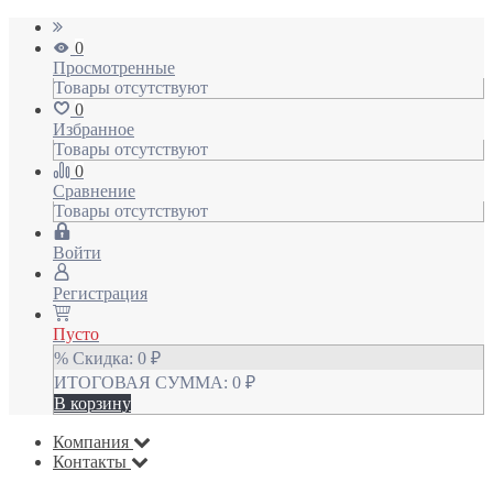
0
Просмотренные
Товары отсутствуют
0
Избранное
Товары отсутствуют
0
Сравнение
Товары отсутствуют
Войти
Регистрация
Пусто
% Скидка:
0
₽
ИТОГОВАЯ СУММА:
0
₽
В корзину
Компания
Контакты