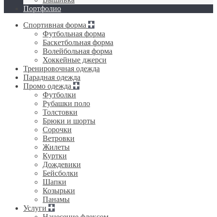
Портфолио
Спортивная форма
Футбольная форма
Баскетбольная форма
Волейбольная форма
Хоккейные джерси
Тренировочная одежда
Парадная одежда
Промо одежда
Футболки
Рубашки поло
Толстовки
Брюки и шорты
Сорочки
Ветровки
Жилеты
Куртки
Дождевики
Бейсболки
Шапки
Козырьки
Панамы
Услуги
Нанесение флексом